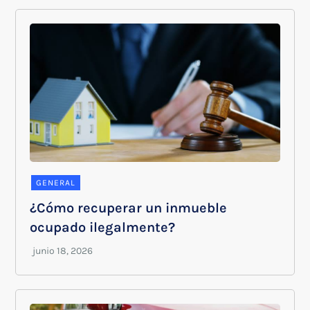
GENERAL
¿Cómo recuperar un inmueble
ocupado ilegalmente?