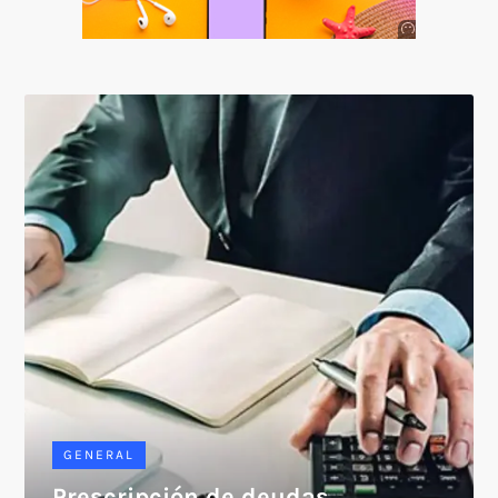
Anuncio
SOICOS
GENERAL
Prescripción de deudas