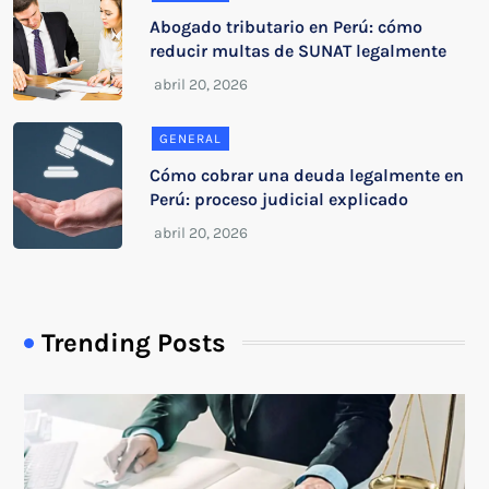
Abogado tributario en Perú: cómo
reducir multas de SUNAT legalmente
GENERAL
Cómo cobrar una deuda legalmente en
Perú: proceso judicial explicado
Trending Posts