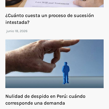
¿Cuánto cuesta un proceso de sucesión
intestada?
Nulidad de despido en Perú: cuándo
corresponde una demanda