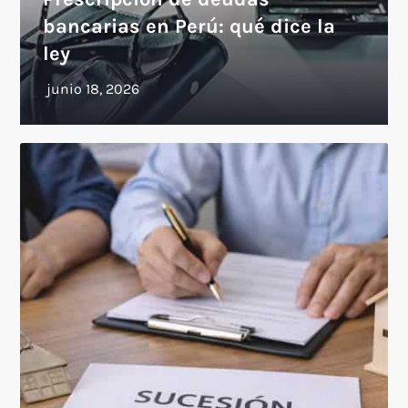
bancarias en Perú: qué dice la
ley