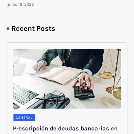
Recent Posts
GENERAL
Prescripción de deudas bancarias en