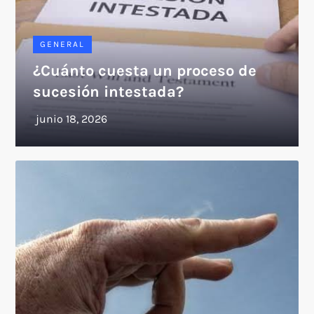
GENERAL
¿Cuánto cuesta un proceso de
sucesión intestada?