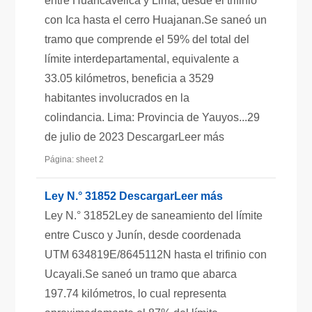
entre Huancavelica y Lima, desde el trifinio
con Ica hasta el cerro Huajanan.Se saneó un
tramo que comprende el 59% del total del
límite interdepartamental, equivalente a
33.05 kilómetros, beneficia a 3529
habitantes involucrados en la
colindancia. Lima: Provincia de Yauyos...29
de julio de 2023 DescargarLeer más
Página: sheet 2
Ley N.° 31852 DescargarLeer más
Ley N.° 31852Ley de saneamiento del límite
entre Cusco y Junín, desde coordenada
UTM 634819E/8645112N hasta el trifinio con
Ucayali.Se saneó un tramo que abarca
197.74 kilómetros, lo cual representa