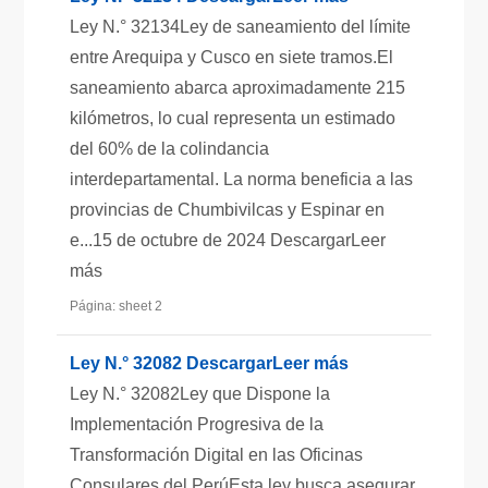
Ley N.° 32134Ley de saneamiento del límite
entre Arequipa y Cusco en siete tramos.El
saneamiento abarca aproximadamente 215
kilómetros, lo cual representa un estimado
del 60% de la colindancia
interdepartamental. La norma beneficia a las
provincias de Chumbivilcas y Espinar en
e...15 de octubre de 2024 DescargarLeer
más
Página: sheet 2
Ley N.° 32082 DescargarLeer más
Ley N.° 32082Ley que Dispone la
Implementación Progresiva de la
Transformación Digital en las Oficinas
Consulares del PerúEsta ley busca asegurar