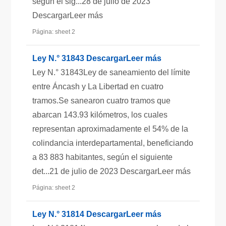
según el sig...28 de julio de 2023
DescargarLeer más
Página: sheet 2
Ley N.° 31843 DescargarLeer más
Ley N.° 31843Ley de saneamiento del límite
entre Áncash y La Libertad en cuatro
tramos.Se sanearon cuatro tramos que
abarcan 143.93 kilómetros, los cuales
representan aproximadamente el 54% de la
colindancia interdepartamental, beneficiando
a 83 883 habitantes, según el siguiente
det...21 de julio de 2023 DescargarLeer más
Página: sheet 2
Ley N.° 31814 DescargarLeer más