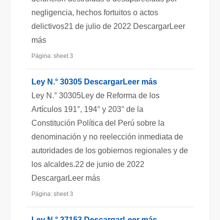
negligencia, hechos fortuitos o actos
delictivos21 de julio de 2022 DescargarLeer
más
Página: sheet 3
Ley N.° 30305 DescargarLeer más
Ley N.° 30305Ley de Reforma de los
Artículos 191°, 194° y 203° de la
Constitución Política del Perú sobre la
denominación y no reelección inmediata de
autoridades de los gobiernos regionales y de
los alcaldes.22 de junio de 2022
DescargarLeer más
Página: sheet 3
Ley N.° 27153 DescargarLeer más