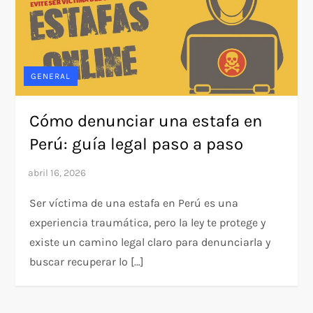
GENERAL
Cómo denunciar una estafa en
Perú: guía legal paso a paso
Ser víctima de una estafa en Perú es una
experiencia traumática, pero la ley te protege y
existe un camino legal claro para denunciarla y
buscar recuperar lo […]