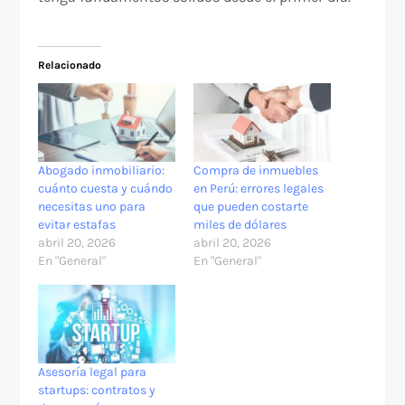
Relacionado
Abogado inmobiliario:
Compra de inmuebles
cuánto cuesta y cuándo
en Perú: errores legales
necesitas uno para
que pueden costarte
evitar estafas
miles de dólares
abril 20, 2026
abril 20, 2026
En "General"
En "General"
Asesoría legal para
startups: contratos y