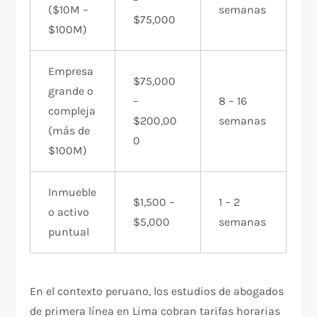
($10M –
semanas
$75,000
$100M)
Empresa
$75,000
grande o
–
8 – 16
compleja
$200,00
semanas
(más de
0
$100M)
Inmueble
$1,500 –
1 – 2
o activo
$5,000
semanas
puntual
En el contexto peruano, los estudios de abogados
de primera línea en Lima cobran tarifas horarias