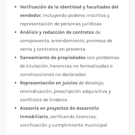
Verificación de la identidad y facultades del
vendedor
, incluyendo poderes inscritos y
representación de personas jurídicas
Análisis y redacción de contratos
de
compraventa, arrendamiento, promesa de
venta y contratos en preventa
Saneamiento de propiedades
con problemas
de titulación, herencias no formalizadas o
construcciones no declaradas
Representación en juicios
de desalojo,
reivindicación, prescripción adquisitiva y
conflictos de linderos
Asesoría en proyectos de desarrollo
inmobiliario
, verificando licencias,
zonificación y cumplimiento municipal