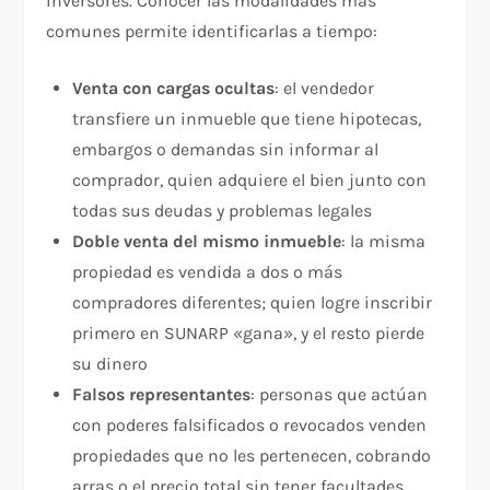
inversores. Conocer las modalidades más
comunes permite identificarlas a tiempo:
Venta con cargas ocultas
: el vendedor
transfiere un inmueble que tiene hipotecas,
embargos o demandas sin informar al
comprador, quien adquiere el bien junto con
todas sus deudas y problemas legales
Doble venta del mismo inmueble
: la misma
propiedad es vendida a dos o más
compradores diferentes; quien logre inscribir
primero en SUNARP «gana», y el resto pierde
su dinero
Falsos representantes
: personas que actúan
con poderes falsificados o revocados venden
propiedades que no les pertenecen, cobrando
arras o el precio total sin tener facultades