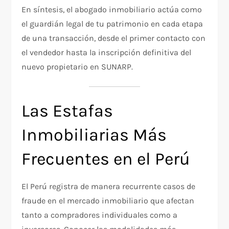
En síntesis, el abogado inmobiliario actúa como
el guardián legal de tu patrimonio en cada etapa
de una transacción, desde el primer contacto con
el vendedor hasta la inscripción definitiva del
nuevo propietario en SUNARP.
Las Estafas
Inmobiliarias Más
Frecuentes en el Perú
El Perú registra de manera recurrente casos de
fraude en el mercado inmobiliario que afectan
tanto a compradores individuales como a