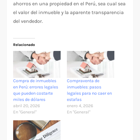
ahorros en una propiedad en el Perú, sea cual sea
el valor del inmueble y la aparente transparencia
del vendedor.
Relacionado
Compra de inmuebles
Compraventa de
en Perú: errores legales
inmuebles: pasos
que pueden costarte
legales para no caer en
miles de dólares
estafas
abril 20, 2026
enero 4, 2026
En "General"
En "General"