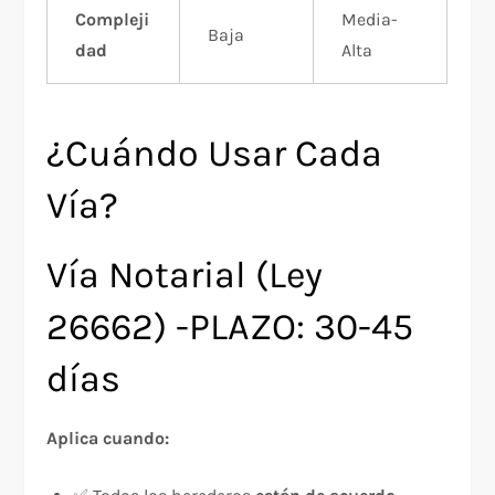
Compleji
Media-
Baja
dad
Alta
¿Cuándo Usar Cada
Vía?
Vía Notarial (Ley
26662) -PLAZO: 30-45
días
Aplica cuando: