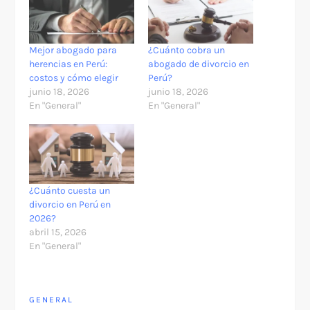
Mejor abogado para
¿Cuánto cobra un
herencias en Perú:
abogado de divorcio en
costos y cómo elegir
Perú?
junio 18, 2026
junio 18, 2026
En "General"
En "General"
¿Cuánto cuesta un
divorcio en Perú en
2026?
abril 15, 2026
En "General"
GENERAL