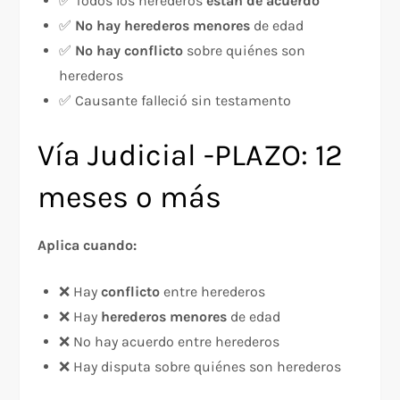
✅ Todos los herederos
están de acuerdo
✅
No hay herederos menores
de edad
✅
No hay conflicto
sobre quiénes son
herederos
✅ Causante falleció sin testamento
Vía Judicial -PLAZO: 12
meses o más
Aplica cuando:
❌ Hay
conflicto
entre herederos
❌ Hay
herederos menores
de edad
❌ No hay acuerdo entre herederos
❌ Hay disputa sobre quiénes son herederos