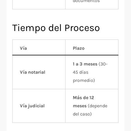
documentos
Tiempo del Proceso
Vía
Plazo
1 a 3 meses
(30-
Vía notarial
45 días
promedio)
Más de 12
Vía judicial
meses
(depende
del caso)