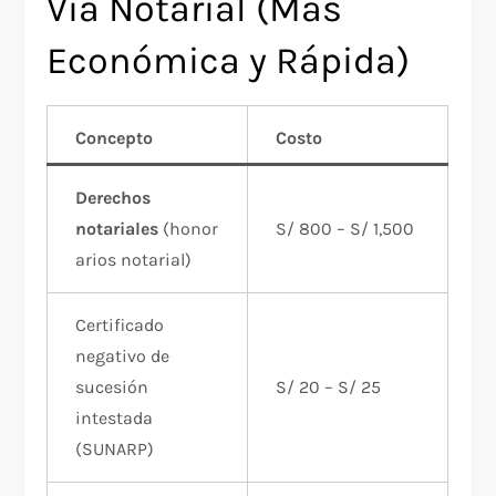
Vía Notarial (Más
Económica y Rápida)
Concepto
Costo
Derechos
notariales
(honor
S/ 800 – S/ 1,500
arios notarial)
Certificado
negativo de
sucesión
S/ 20 – S/ 25
intestada
(SUNARP)