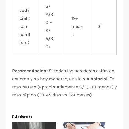
S/
Judi
2,00
cial
(
12+
0 –
con
mese
SÍ
S/
confl
s
5,00
icto)
0+
Recomendación:
Si todos los herederos están de
acuerdo y no hay menores, usa la
vía notarial
. Es
más barato (aproximadamente S/ 1,000 menos) y
más rápido (30-45 días vs. 12+ meses).
Relacionado