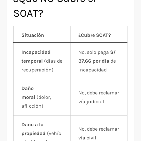
SOAT?
Situación
¿Cubre SOAT?
Incapacidad
No, solo paga
S/
temporal
(días de
37.66 por día
de
recuperación)
incapacidad
Daño
No, debe reclamar
moral
(dolor,
vía judicial
aflicción)
Daño a la
No, debe reclamar
propiedad
(vehíc
vía civil