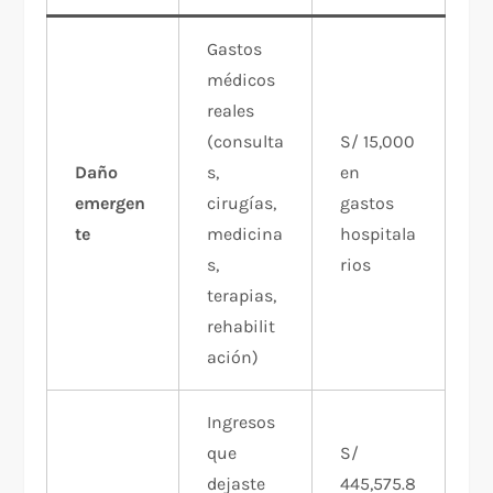
Gastos
médicos
reales
(consulta
S/ 15,000
Daño
s,
en
emergen
cirugías,
gastos
te
medicina
hospitala
s,
rios
terapias,
rehabilit
ación)
Ingresos
que
S/
dejaste
445,575.8