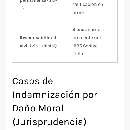
permanente
(SOA
calificación en
T)
firme
3 años
desde el
Responsabilidad
accidente (art.
civil
(vía judicial)
1985 Código
Civil)
Casos de
Indemnización por
Daño Moral
(Jurisprudencia)