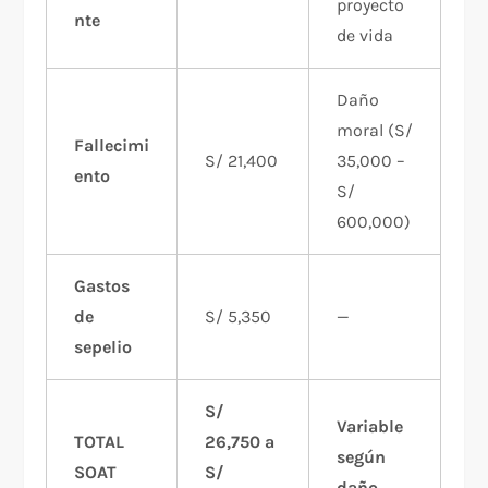
proyecto
nte
de vida
Daño
moral (S/
Fallecimi
S/ 21,400
35,000 –
ento
S/
600,000)
Gastos
de
S/ 5,350
—
sepelio
S/
Variable
TOTAL
26,750 a
según
SOAT
S/
daño