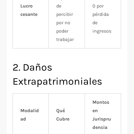
Lucro
de
0 por
cesante
percibir
pérdida
por no
de
poder
ingresos
trabajar
2. Daños
Extrapatrimoniales
Montos
Modalid
Qué
en
ad
Cubre
Jurispru
dencia