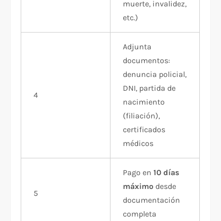
muerte, invalidez,
etc.)
Adjunta
documentos:
denuncia policial,
DNI, partida de
4
nacimiento
(filiación),
certificados
médicos
Pago en
10 días
máximo
desde
5
documentación
completa