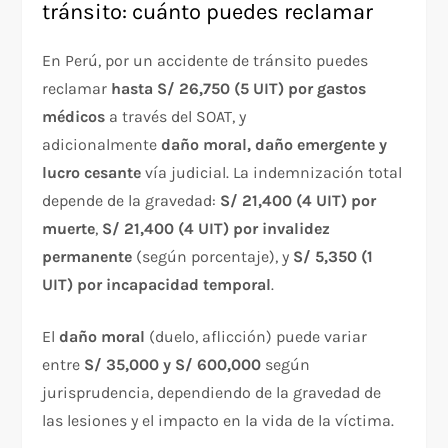
tránsito: cuánto puedes reclamar
En Perú, por un accidente de tránsito puedes
reclamar
hasta S/ 26,750 (5 UIT) por gastos
médicos
a través del SOAT, y
adicionalmente
daño moral, daño emergente y
lucro cesante
vía judicial. La indemnización total
depende de la gravedad:
S/ 21,400 (4 UIT) por
muerte
,
S/ 21,400 (4 UIT) por invalidez
permanente
(según porcentaje), y
S/ 5,350 (1
UIT) por incapacidad temporal
.
El
daño moral
(duelo, aflicción) puede variar
entre
S/ 35,000 y S/ 600,000
según
jurisprudencia, dependiendo de la gravedad de
las lesiones y el impacto en la vida de la víctima.