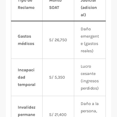
Tipo de
Monto
Judicial
Reclamo
SOAT
(adicion
al)
Daño
Gastos
emergent
S/ 26,750
médicos
e (gastos
reales)
Lucro
Incapaci
cesante
dad
S/ 5,350
(ingresos
temporal
perdidos)
Daño a la
Invalidez
persona,
permane
S/ 21,400