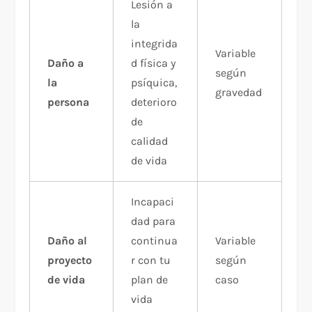
Lesión a
la
integrida
Variable
Daño a
d física y
según
la
psíquica,
gravedad
persona
deterioro
de
calidad
de vida
Incapaci
dad para
Daño al
continua
Variable
proyecto
r con tu
según
de vida
plan de
caso
vida