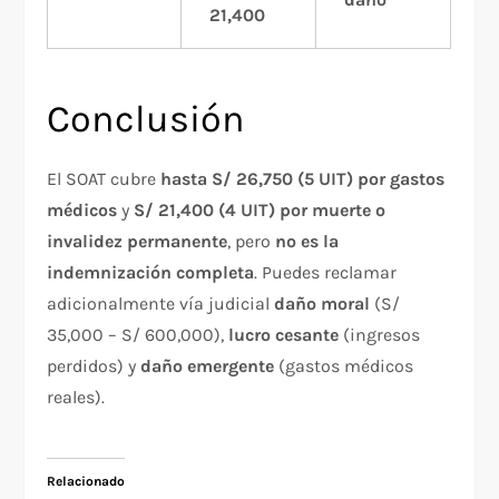
21,400
Conclusión
El SOAT cubre
hasta S/ 26,750 (5 UIT) por gastos
médicos
y
S/ 21,400 (4 UIT) por muerte o
invalidez permanente
, pero
no es la
indemnización completa
. Puedes reclamar
adicionalmente vía judicial
daño moral
(S/
35,000 – S/ 600,000),
lucro cesante
(ingresos
perdidos) y
daño emergente
(gastos médicos
reales).
Relacionado