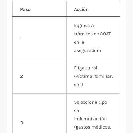
Paso
Acción
Ingresa a
trámites de SOAT
1
en la
aseguradora
Elige tu rol
2
(víctima, familiar,
etc.)
Selecciona tipo
de
indemnización
3
(gastos médicos,