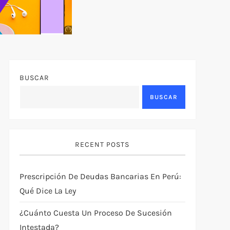
Anuncio
SOICOS
BUSCAR
BUSCAR
RECENT POSTS
Prescripción De Deudas Bancarias En Perú:
Qué Dice La Ley
¿Cuánto Cuesta Un Proceso De Sucesión
Intestada?