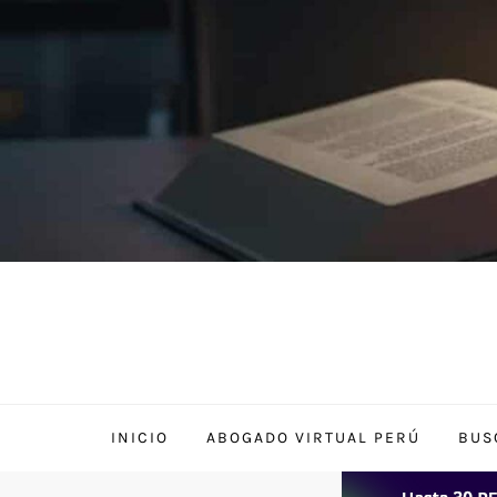
Skip
to
content
INICIO
ABOGADO VIRTUAL PERÚ
BUS