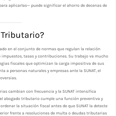
ara aplicarlas— puede significar el ahorro de decenas de
Tributario?
zado en el conjunto de normas que regulan la relación
de impuestos, tasas y contribuciones. Su trabajo va mucho
egias fiscales que optimizan la carga impositiva de sus
enta a personas naturales y empresas ante la SUNAT, el
roversias.
rias cambian con frecuencia y la SUNAT intensifica
el abogado tributario cumple una función preventiva y
rdenar la situación fiscal antes de que SUNAT la detecte
ior frente a resoluciones de multa o deudas tributarias