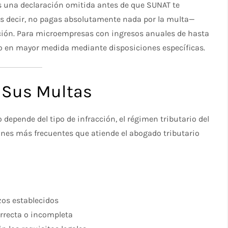
s una declaración omitida antes de que SUNAT te
 decir, no pagas absolutamente nada por la multa—
ción. Para microempresas con ingresos anuales de hasta
so en mayor medida mediante disposiciones específicas.
y Sus Multas
epende del tipo de infracción, el régimen tributario del
iones más frecuentes que atiende el abogado tributario
zos establecidos
rrecta o incompleta