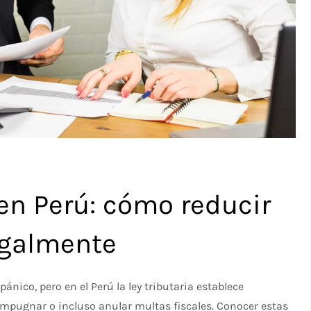
en Perú: cómo reducir
egalmente
nico, pero en el Perú la ley tributaria establece
impugnar o incluso anular multas fiscales. Conocer estas