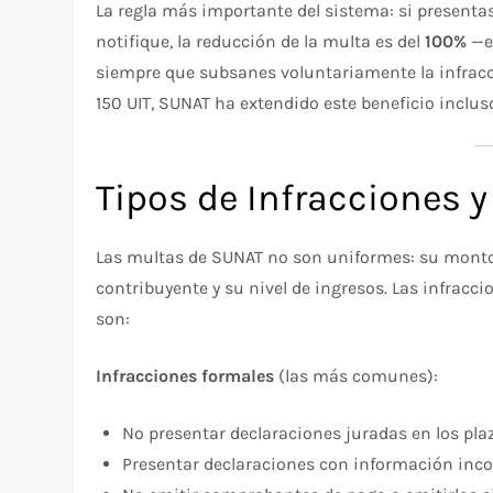
La regla más importante del sistema: si presenta
notifique, la reducción de la multa es del
100%
—es
siempre que subsanes voluntariamente la infrac
150 UIT, SUNAT ha extendido este beneficio inclu
Tipos de Infracciones 
Las multas de SUNAT no son uniformes: su monto d
contribuyente y su nivel de ingresos. Las infracc
son:
Infracciones formales
(las más comunes):
No presentar declaraciones juradas en los pla
Presentar declaraciones con información inco