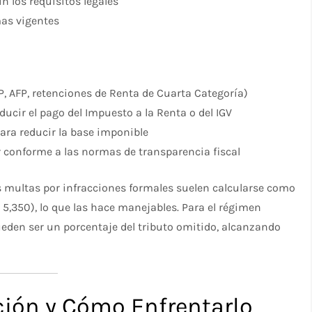
n los requisitos legales
mas vigentes
P, AFP, retenciones de Renta de Cuarta Categoría)
ducir el pago del Impuesto a la Renta o del IGV
para reducir la base imponible
or conforme a las normas de transparencia fiscal
as multas por infracciones formales suelen calcularse como
 5,350), lo que las hace manejables. Para el régimen
ueden ser un porcentaje del tributo omitido, alcanzando
ación y Cómo Enfrentarlo