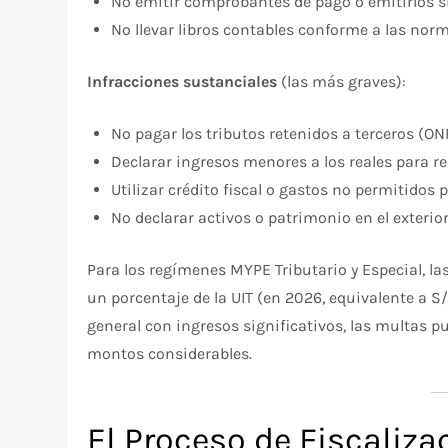
No emitir comprobantes de pago o emitirlos si
No llevar libros contables conforme a las nor
Infracciones sustanciales
(las más graves):
No pagar los tributos retenidos a terceros (ON
Declarar ingresos menores a los reales para re
Utilizar crédito fiscal o gastos no permitidos 
No declarar activos o patrimonio en el exteri
Para los regímenes MYPE Tributario y Especial, l
un porcentaje de la UIT (en 2026, equivalente a S/
general con ingresos significativos, las multas p
montos considerables.
El Proceso de Fiscaliz