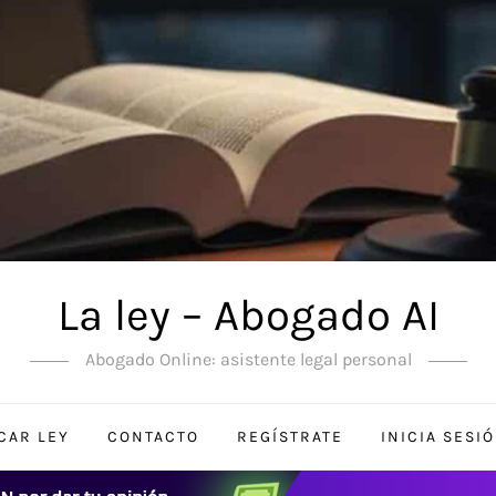
La ley – Abogado AI
Abogado Online: asistente legal personal
CAR LEY
CONTACTO
REGÍSTRATE
INICIA SESI