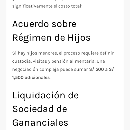
significativamente el costo total:
Acuerdo sobre
Régimen de Hijos
Si hay hijos menores, el proceso requiere definir
custodia, visitas y pensión alimentaria. Una
negociación compleja puede sumar
S/ 500 a S/
1,500 adicionales
.
Liquidación de
Sociedad de
Gananciales