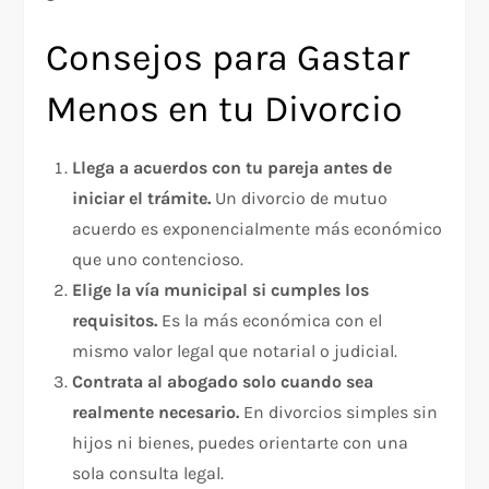
Consejos para Gastar
Menos en tu Divorcio
Llega a acuerdos con tu pareja antes de
iniciar el trámite.
Un divorcio de mutuo
acuerdo es exponencialmente más económico
que uno contencioso.
Elige la vía municipal si cumples los
requisitos.
Es la más económica con el
mismo valor legal que notarial o judicial.
Contrata al abogado solo cuando sea
realmente necesario.
En divorcios simples sin
hijos ni bienes, puedes orientarte con una
sola consulta legal.