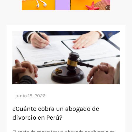
Anuncio
SOICOS
¿Cuánto cobra un abogado de
divorcio en Perú?
El costo de contratar un abogado de divorcio en