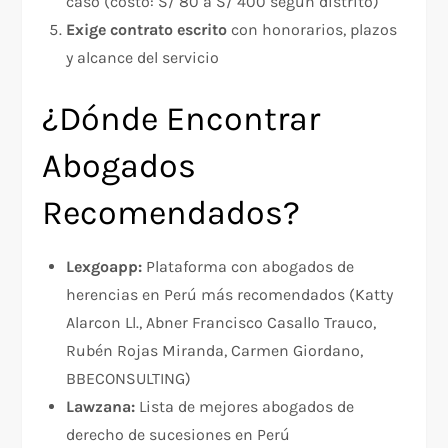
caso (costo: S/ 80 a S/ 400 según distrito)
Exige contrato escrito
con honorarios, plazos
y alcance del servicio
¿Dónde Encontrar
Abogados
Recomendados?
Lexgoapp:
Plataforma con abogados de
herencias en Perú más recomendados (Katty
Alarcon Ll., Abner Francisco Casallo Trauco,
Rubén Rojas Miranda, Carmen Giordano,
BBECONSULTING)
Lawzana:
Lista de mejores abogados de
derecho de sucesiones en Perú