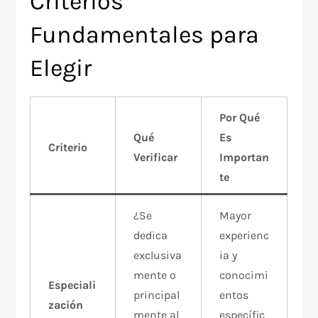
Criterios
Fundamentales para
Elegir
Por Qué
Qué
Es
Criterio
Verificar
Importan
te
¿Se
Mayor
dedica
experienc
exclusiva
ia y
mente o
conocimi
Especiali
principal
entos
zación
mente al
específic