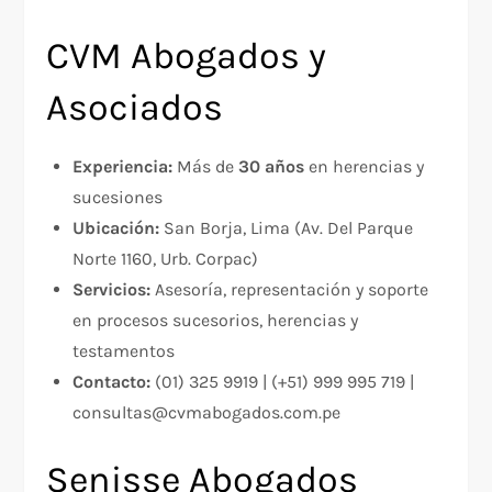
CVM Abogados y
Asociados
Experiencia:
Más de
30 años
en herencias y
sucesiones
Ubicación:
San Borja, Lima (Av. Del Parque
Norte 1160, Urb. Corpac)
Servicios:
Asesoría, representación y soporte
en procesos sucesorios, herencias y
testamentos
Contacto:
(01) 325 9919 | (+51) 999 995 719 |
consultas@cvmabogados.com.pe
Senisse Abogados