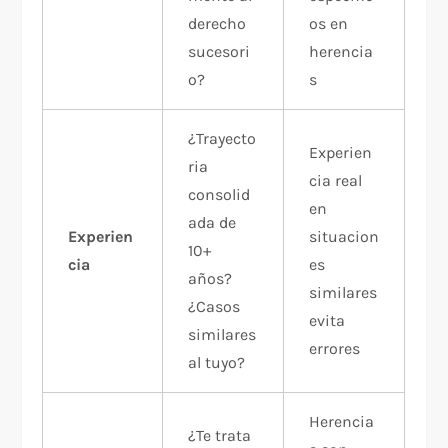
derecho
os en
sucesori
herencia
o?
s
¿Trayecto
Experien
ria
cia real
consolid
en
ada de
Experien
situacion
10+
cia
es
años?
similares
¿Casos
evita
similares
errores
al tuyo?
Herencia
¿Te trata