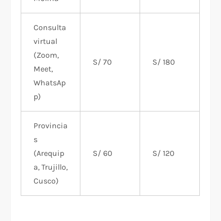
Consulta
virtual
(Zoom,
S/ 70
S/ 180
Meet,
WhatsAp
p)
Provincia
s
(Arequip
S/ 60
S/ 120
a, Trujillo,
Cusco)