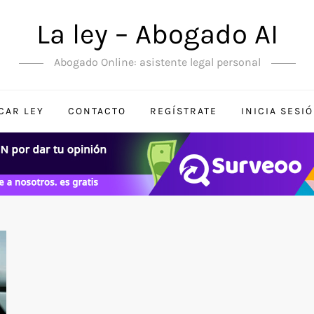
La ley – Abogado AI
Abogado Online: asistente legal personal
CAR LEY
CONTACTO
REGÍSTRATE
INICIA SESI