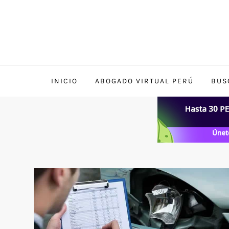
Skip
to
content
INICIO
ABOGADO VIRTUAL PERÚ
BUS