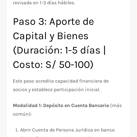
revisada en 1-3 días hábiles.
Paso 3: Aporte de
Capital y Bienes
(Duración: 1-5 días |
Costo: S/ 50-100)
Este paso acredita capacidad financiera de
socios y establece participación inicial.
Modalidad 1: Depósito en Cuenta Bancaria
(más
común):
Abrir Cuenta de Persona Jurídica en banco