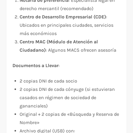
Notaría de preferencia
: Especialista legal en
derecho mercantil (recomendado)
Centro de Desarrollo Empresarial (CDE)
:
Ubicados en principales ciudades, servicios
más económicos
Centro MAC (Módulo de Atención al
Ciudadano)
: Algunos MACS ofrecen asesoría
Documentos a Llevar
:​
2 copias DNI de cada socio
2 copias DNI de cada cónyuge (si estuvieran
casados en régimen de sociedad de
gananciales)
Original + 2 copias de «Búsqueda y Reserva de
Nombre»
Archivo digital (USB) con: