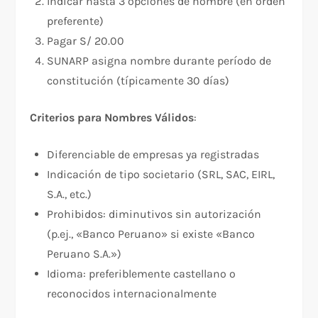
Indicar hasta 3 opciones de nombre (en orden
preferente)
Pagar S/ 20.00
SUNARP asigna nombre durante período de
constitución (típicamente 30 días)
Criterios para Nombres Válidos
:
Diferenciable de empresas ya registradas
Indicación de tipo societario (SRL, SAC, EIRL,
S.A., etc.)
Prohibidos: diminutivos sin autorización
(p.ej., «Banco Peruano» si existe «Banco
Peruano S.A.»)
Idioma: preferiblemente castellano o
reconocidos internacionalmente