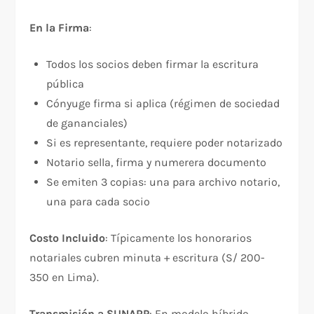
En la Firma
:​
Todos los socios deben firmar la escritura
pública
Cónyuge firma si aplica (régimen de sociedad
de gananciales)
Si es representante, requiere poder notarizado
Notario sella, firma y numerera documento
Se emiten 3 copias: una para archivo notario,
una para cada socio
Costo Incluido
: Típicamente los honorarios
notariales cubren minuta + escritura (S/ 200-
350 en Lima).
Transmisión a SUNARP
: En modelo híbrido,