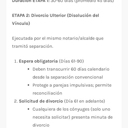
Duración ETAPA 1:
30-60 días (promedio 45 días)​
ETAPA 2: Divorcio Ulterior (Disolución del
Vínculo)
Ejecutada por el mismo notario/alcalde que
tramitó separación.​
Espera obligatoria
(Días 61-90)
Deben transcurrir 60 días calendario
desde la separación convencional
Protege a parejas impulsivas; permite
reconciliación
Solicitud de divorcio
(Día 61 en adelante)
Cualquiera de los cónyuges (solo uno
necesita solicitar) presenta minuta de
divorcio