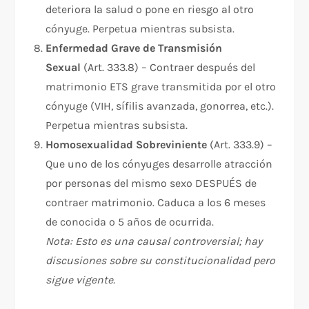
deteriora la salud o pone en riesgo al otro
cónyuge. Perpetua mientras subsista.​
Enfermedad Grave de Transmisión
Sexual
(Art. 333.8) – Contraer después del
matrimonio ETS grave transmitida por el otro
cónyuge (VIH, sífilis avanzada, gonorrea, etc.).
Perpetua mientras subsista.​
Homosexualidad Sobreviniente
(Art. 333.9) –
Que uno de los cónyuges desarrolle atracción
por personas del mismo sexo DESPUÉS de
contraer matrimonio. Caduca a los 6 meses
de conocida o 5 años de ocurrida.​
Nota: Esto es una causal controversial; hay
discusiones sobre su constitucionalidad pero
sigue vigente.