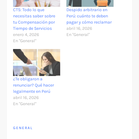
CTS: Todo lo que
Despido arbitrario en
necesitas saber sobre
Perú: cuánto te deben
tu Compensación por
pagar y cómo reclamar
Tiempo de Servicios
abril 16, 2026
enero 4, 2026
En "General"
En "General"
¿Te obligaron a
renunciar? Qué hacer
legalmente en Perú
abril 16, 2026
En "General"
GENERAL