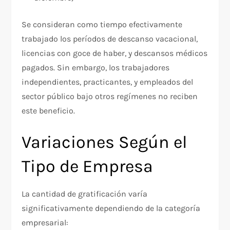
Se consideran como tiempo efectivamente
trabajado los períodos de descanso vacacional,
licencias con goce de haber, y descansos médicos
pagados. Sin embargo, los trabajadores
independientes, practicantes, y empleados del
sector público bajo otros regímenes no reciben
este beneficio.​
Variaciones Según el
Tipo de Empresa
La cantidad de gratificación varía
significativamente dependiendo de la categoría
empresarial: