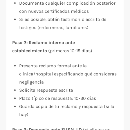
Documenta cualquier complicación posterior
con nuevos certificados médicos
Si es posible, obtén testimonio escrito de
testigos (enfermeras, familiares)
Paso 2: Reclamo interno ante
establecimiento
(primeros 10-15 días)
Presenta reclamo formal ante la
clínica/hospital especificando qué consideras
negligencia
Solicita respuesta escrita
Plazo típico de respuesta: 10-30 días
Guarda copia de tu reclamo y respuesta (si la
hay)
Paso 3: Denuncia ante SUSALUD
(si clínica no