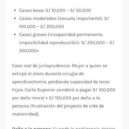
Casos leves: S/ 10,000 – S/ 50,000
Casos moderados (secuela importante): S/
100,000 – S/ 200,000
Casos graves (incapacidad permanente,
imposibilidad reproducción): S/ 250,000 – S/
350,000+
Caso real de jurisprudencia: Mujer a quien se
extirpó el útero durante cirugía de
apendicectomía, perdiendo capacidad de tener
hijos. Corte Superior condenó a pagar S/ 100,000
por daño moral + S/ 150,000 por daño a la
persona (frustración del proyecto de vida de
maternidad).​
Daño a la persona
: Cuando la negligencia genera