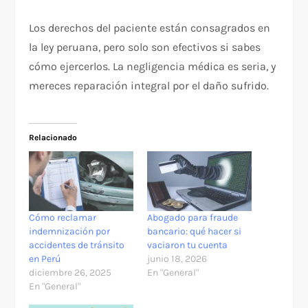
Los derechos del paciente están consagrados en
la ley peruana, pero solo son efectivos si sabes
cómo ejercerlos. La negligencia médica es seria, y
mereces reparación integral por el daño sufrido.​​
Relacionado
Cómo reclamar
Abogado para fraude
indemnización por
bancario: qué hacer si
accidentes de tránsito
vaciaron tu cuenta
en Perú
junio 18, 2026
diciembre 26, 2025
En "General"
En "General"