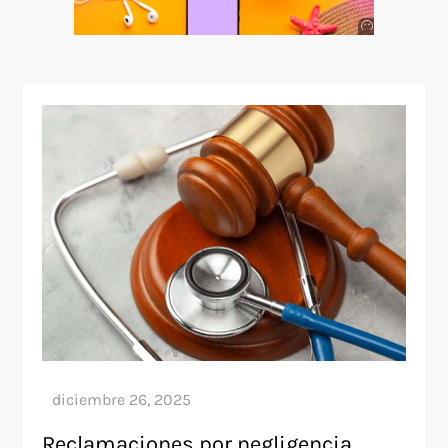
Anuncio
SOICOS
Reclamaciones por negligencia